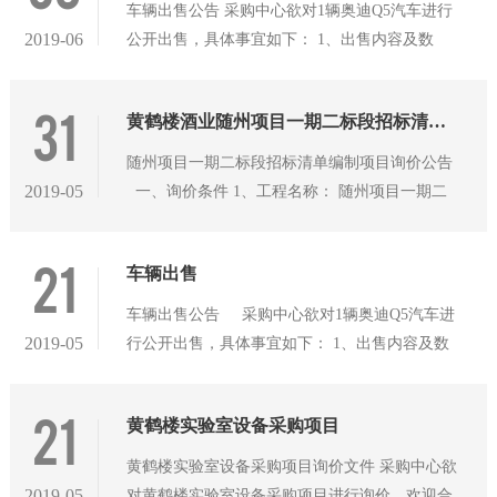
车辆出售公告 采购中心欲对1辆奥迪Q5汽车进行
2019-06
公开出售，具体事宜如下： 1、出售内容及数
量： 序号 车辆名称 车牌号 注册日期 1 奥迪
Q5（LFV3B28R7B3045422）
31
黄鹤楼酒业随州项目一期二标段招标清单编制项目询价公告
随州项目一期二标段招标清单编制项目询价公告
2019-05
一、询价条件 1、工程名称： 随州项目一期二
标段招标清单编制项目 2、需求单位： 黄鹤楼
酒业（随州）有限公司 3、资金来源：
21
车辆出售
自筹 &nb
车辆出售公告 采购中心欲对1辆奥迪Q5汽车进
2019-05
行公开出售，具体事宜如下： 1、出售内容及数
量： 序号 车辆名称 车牌号 注册日期 1
Q5（LFV3B28R7B3045422）
21
黄鹤楼实验室设备采购项目
黄鹤楼实验室设备采购项目询价文件 采购中心欲
2019-05
对黄鹤楼实验室设备采购项目进行询价，欢迎合