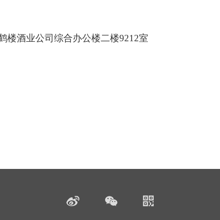
黄鹤楼酒业公司综合办公楼二楼9212室