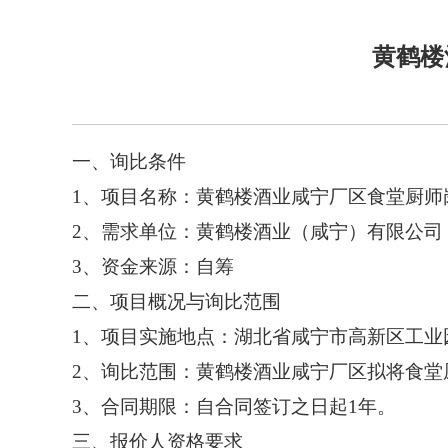
黄鹤楼
一、询比条件
1、项目名称：黄鹤楼酒业咸宁厂区食堂厨师
2、需求单位：黄鹤楼酒业（咸宁）有限公司
3、资金来源：自筹
二、项目概况与询比范围
1、项目实施地点：湖北省咸宁市高新区工业园
2、询比范围：黄鹤楼酒业咸宁厂区拟将食堂
3、合同期限：自合同签订之日起1年。
三、报价人资格要求