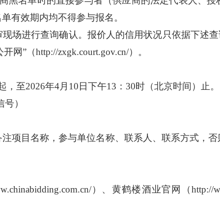
应商黑名单时的直接参与者（供应商的法定代表人、授
名单有效期内均不得参与报名。
审现场进行查询确认。报价人的信用状况只依据下述查
”（http://zxgk.court.gov.cn/）。
至2026年4月10日下午13：30时（北京时间）止。
微信号）
备注项目名称，参与单位名称、联系人、联系方式，否
/www.chinabidding.com.cn/）、黄鹤楼酒业官网（htt