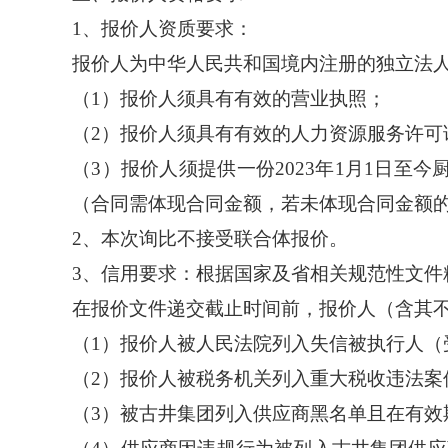
1、报价人资质要求：
报价人为中华人民共和国境内注册的独立法
（
1）报价人须具有有效的营业执照；
（
2）报价人须具有有效的人力资源服务许可
（
3）报价人须提供一份2023年1月1日
（合同需体现合同金额，若未体现合同金额
2、本次询比不接受联合体报价。
3、信用要求：根据国家及省相关规范性文件
在报价文件递交截止时间前，报价人（含其
（
1）报价人被人民法院列入失信被执行人（
（
2）报价人被税务机关列入重大税收违法案
（
3）被古井集团列入供应商黑名单且在有效