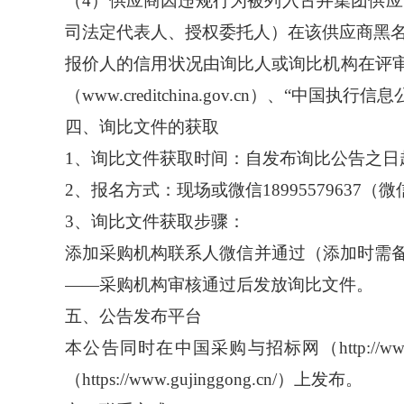
（
4）供应商因违规行为被列入古井集团供
司法定代表人、授权委托人）在该供应商黑
报价人的信用状况由询比人或询比机构在评
（www.creditchina.gov.cn）、“中国执行信息公开网
四、询比文件的获取
1、询比文件获取时间：自发布询比公告之日起，
2、报名方式：现场或微信18995579637（
3、询比文件获取步骤：
添加采购机构联系人微信并通过（添加时需
——采购机构审核通过后发放询比文件。
五、公告发布平台
本公告同时在中国采购与招标网（
http:/
（https://www.gujinggong.cn/）上发布。