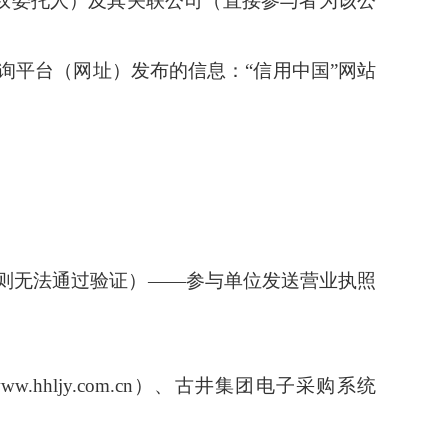
权委托人）及其关联公司（直接参与者为该公
询平台（网址）发布的信息：
“信用中国”网站
则无法通过验证）
——参与单位发送营业执照
p://www.hhljy.com.cn）、古井集团电子采购系统