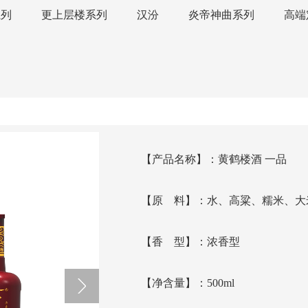
系列
更上层楼系列
汉汾
炎帝神曲系列
高端
【产品名称】：
黄鹤楼酒 一品
【原 料】：
水、高粱、糯米、大
【香 型】：
浓香型
【净含量】：
500ml