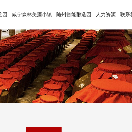
览园
咸宁森林美酒小镇
随州智能酿造园
人力资源
联系