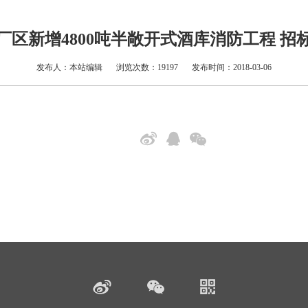
厂区新增4800吨半敞开式酒库消防工程 招
发布人：本站编辑
浏览次数：19197
发布时间：2018-03-06