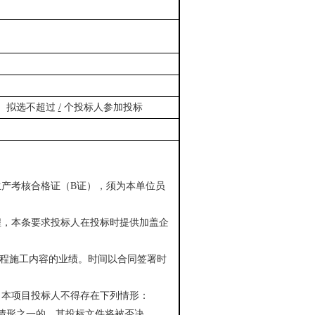
拟选不超过
/
个投标人参加投标
生产考核合格证（
B
证），须为本单位员
程，本条要求投标人在投标时提供加盖企
程施工内容的业绩。时间以合同签署时
。本项目投标人不得存在下列情形：
情形之一的，其投标文件将被否决。