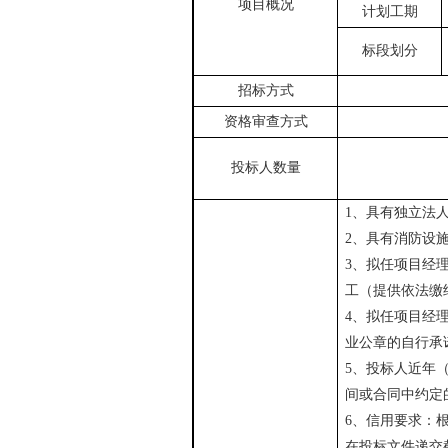
项目概况
计划工期
标段划分
招标方式
资格审查方式
投标人数量
1
、具有独立法
2
、具有消防设
3
、拟任项目经
工（提供依法缴
4
、拟任项目经
业公章的自行承
5
、投标人近年
间或合同中约定
6
、信用要求：
在投标文件递交