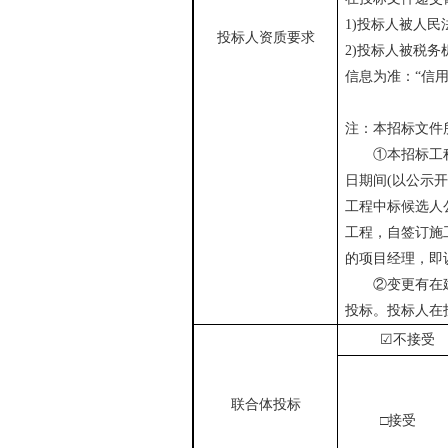
1)
投标人被人民
投标人资质要求
2)
投标人被税务
信息为准：“信
注：本招标文件
①本招标工程以
日期间
(
以公示
工程中标候选人
工程，自签订施
的项目经理，即
②变更有在建工
投标。投标人在
☑
不接受
联合体投标
□接受