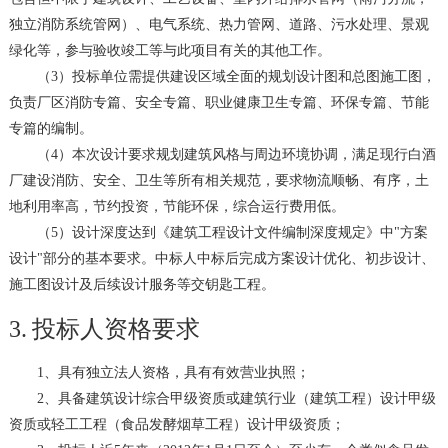
独立消防系统管网）、电气系统、热力管网、道路、污水处理、景观
绿化等，参与验收竣工等与此项目有关的其他工作。
（
3
）投标单位需提供建设区域全面的规划设计图和总图施工图，
负责厂区消防专篇、安全专篇、职业健康卫生专篇、环保专篇、节能
专篇的编制。
（
4
）本次设计要求规划建筑风格与周边环境协调，满足现行白酒
厂建设消防、安全、卫生等所有相关规范，要求物流顺畅、有序，土
地利用率高，节约投资，节能环保，综合运行费用低。
（
5
）设计深度达到《建筑工程设计文件编制深度规定》中
"
方案
设计
"
部分的基本要求。中标人中标后完成方案设计优化、初步设计、
施工图设计及后续设计服务等交钥匙工程。
3.
投标人资格要求
1
、具有独立法人资格，具有有效营业执照；
2
、具备建筑设计综合甲级资质或建筑行业（建筑工程）设计甲级
资质或轻工工程（食品发酵烟草工程）设计甲级资质；